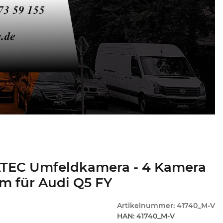
TEC Umfeldkamera - 4 Kamera
m für Audi Q5 FY
Artikelnummer:
41740_M-V
HAN:
41740_M-V