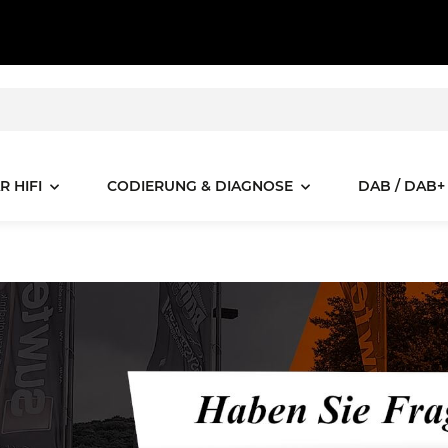
R HIFI
CODIERUNG & DIAGNOSE
DAB / DAB+