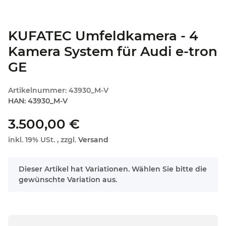
KUFATEC Umfeldkamera - 4
Kamera System für Audi e-tron
GE
Artikelnummer:
43930_M-V
HAN:
43930_M-V
3.500,00 €
inkl. 19% USt. , zzgl.
Versand
x
Dieser Artikel hat Variationen. Wählen Sie bitte die
gewünschte Variation aus.