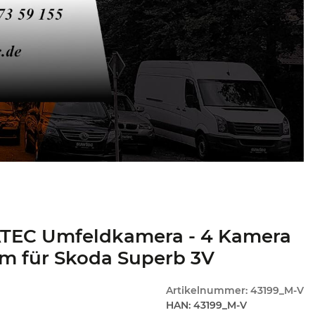
TEC Umfeldkamera - 4 Kamera
m für Skoda Superb 3V
Artikelnummer:
43199_M-V
HAN:
43199_M-V