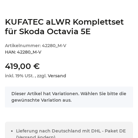
KUFATEC aLWR Komplettset
für Skoda Octavia 5E
Artikelnummer:
42280_M-V
HAN:
42280_M-V
419,00 €
inkl. 19% USt. , zzgl.
Versand
x
Dieser Artikel hat Variationen. Wählen Sie bitte die
gewünschte Variation aus.
Lieferung nach Deutschland mit DHL - Paket DE
(Versand ändern)