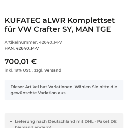
KUFATEC aLWR Komplettset
für VW Crafter SY, MAN TGE
Artikelnummer:
42640_M-V
HAN:
42640_M-V
700,01 €
inkl. 19% USt. , zzgl.
Versand
x
Dieser Artikel hat Variationen. Wählen Sie bitte die
gewünschte Variation aus.
Lieferung nach Deutschland mit DHL - Paket DE
(Versand ändern)