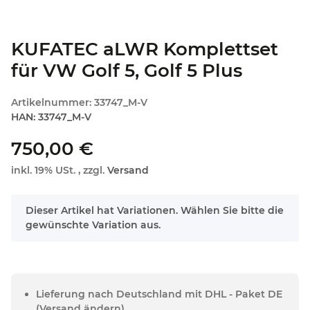
KUFATEC aLWR Komplettset
für VW Golf 5, Golf 5 Plus
Artikelnummer:
33747_M-V
HAN:
33747_M-V
750,00 €
inkl. 19% USt. , zzgl.
Versand
x
Dieser Artikel hat Variationen. Wählen Sie bitte die
gewünschte Variation aus.
Lieferung nach Deutschland mit DHL - Paket DE
(Versand ändern)