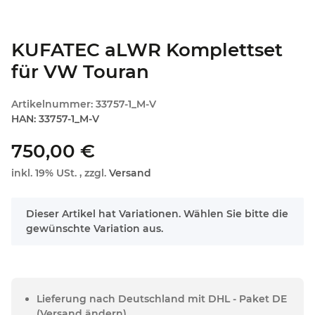
KUFATEC aLWR Komplettset
für VW Touran
Artikelnummer:
33757-1_M-V
HAN:
33757-1_M-V
750,00 €
inkl. 19% USt. , zzgl.
Versand
x
Dieser Artikel hat Variationen. Wählen Sie bitte die
gewünschte Variation aus.
Lieferung nach Deutschland mit DHL - Paket DE
(Versand ändern)