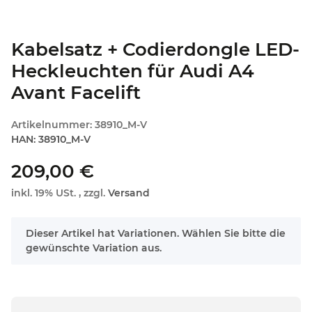
Kabelsatz + Codierdongle LED-
Heckleuchten für Audi A4
Avant Facelift
Artikelnummer:
38910_M-V
HAN:
38910_M-V
209,00 €
inkl. 19% USt. , zzgl.
Versand
x
Dieser Artikel hat Variationen. Wählen Sie bitte die
gewünschte Variation aus.