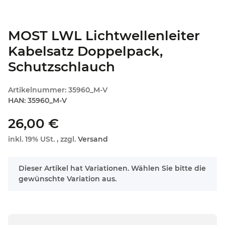
MOST LWL Lichtwellenleiter
Kabelsatz Doppelpack,
Schutzschlauch
Artikelnummer:
35960_M-V
HAN:
35960_M-V
26,00 €
inkl. 19% USt. , zzgl.
Versand
x
Dieser Artikel hat Variationen. Wählen Sie bitte die
gewünschte Variation aus.