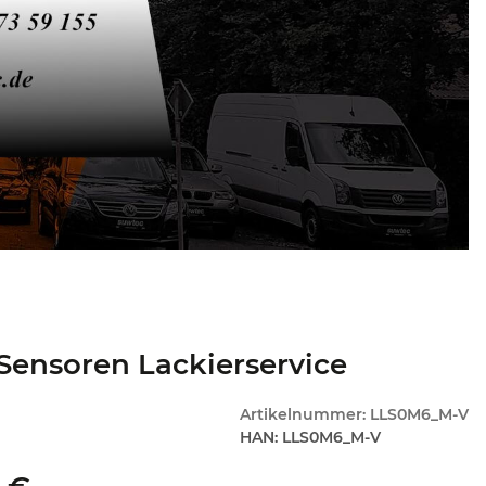
ensoren Lackierservice
Artikelnummer:
LLS0M6_M-V
HAN:
LLS0M6_M-V