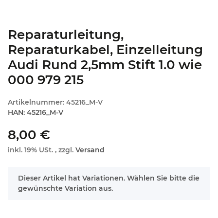
Reparaturleitung,
Reparaturkabel, Einzelleitung
Audi Rund 2,5mm Stift 1.0 wie
000 979 215
Artikelnummer:
45216_M-V
HAN:
45216_M-V
8,00 €
inkl. 19% USt. , zzgl.
Versand
x
Dieser Artikel hat Variationen. Wählen Sie bitte die
gewünschte Variation aus.