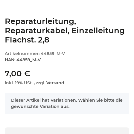
Reparaturleitung,
Reparaturkabel, Einzelleitung
Flachst. 2,8
Artikelnummer:
44859_M-V
HAN:
44859_M-V
7,00 €
inkl. 19% USt. , zzgl.
Versand
x
Dieser Artikel hat Variationen. Wählen Sie bitte die
gewünschte Variation aus.