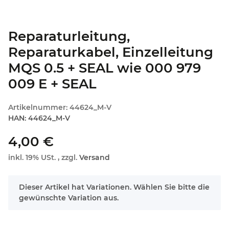
Reparaturleitung,
Reparaturkabel, Einzelleitung
MQS 0.5 + SEAL wie 000 979
009 E + SEAL
Artikelnummer:
44624_M-V
HAN:
44624_M-V
4,00 €
inkl. 19% USt. , zzgl.
Versand
x
Dieser Artikel hat Variationen. Wählen Sie bitte die
gewünschte Variation aus.