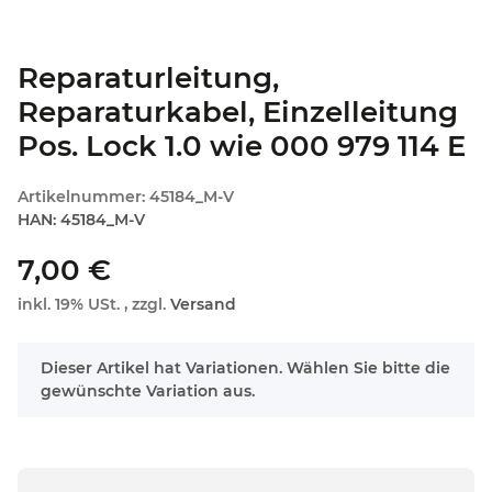
Reparaturleitung,
Reparaturkabel, Einzelleitung
Pos. Lock 1.0 wie 000 979 114 E
Artikelnummer:
45184_M-V
HAN:
45184_M-V
7,00 €
inkl. 19% USt. , zzgl.
Versand
x
Dieser Artikel hat Variationen. Wählen Sie bitte die
gewünschte Variation aus.