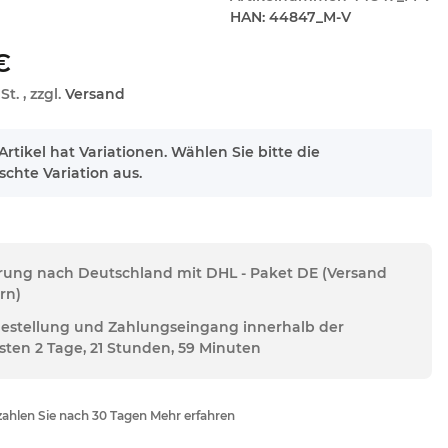
HAN:
44847_M-V
€
St. , zzgl.
Versand
Artikel hat Variationen. Wählen Sie bitte die
chte Variation aus.
erung nach Deutschland mit DHL - Paket DE (Versand
rn)
Bestellung und Zahlungseingang innerhalb der
sten 2 Tage, 21 Stunden, 59 Minuten
ahlen Sie nach 30 Tagen Mehr erfahren