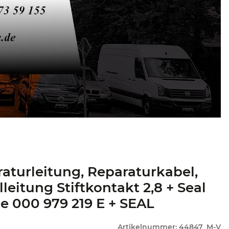
aturleitung, Reparaturkabel,
lleitung Stiftkontakt 2,8 + Seal
ie 000 979 219 E + SEAL
Artikelnummer:
44847_M-V