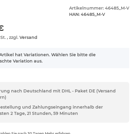
Artikelnummer:
46485_M-V
HAN:
46485_M-V
€
St. , zzgl.
Versand
Artikel hat Variationen. Wählen Sie bitte die
chte Variation aus.
erung nach Deutschland mit DHL - Paket DE (Versand
rn)
Bestellung und Zahlungseingang innerhalb der
sten 2 Tage, 21 Stunden, 59 Minuten
ahlen Sie nach 30 Tagen Mehr erfahren