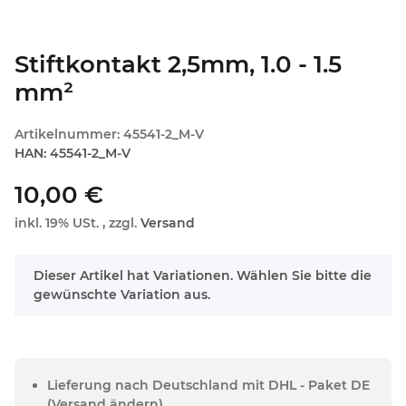
Stiftkontakt 2,5mm, 1.0 - 1.5
mm²
Artikelnummer:
45541-2_M-V
HAN:
45541-2_M-V
10,00 €
inkl. 19% USt. , zzgl.
Versand
x
Dieser Artikel hat Variationen. Wählen Sie bitte die
gewünschte Variation aus.
Lieferung nach Deutschland mit DHL - Paket DE
(Versand ändern)