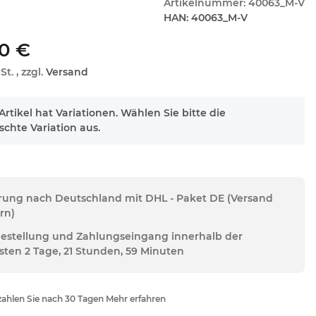
Artikelnummer:
40063_M-V
HAN:
40063_M-V
0 €
St. , zzgl.
Versand
Artikel hat Variationen. Wählen Sie bitte die
chte Variation aus.
erung nach Deutschland mit DHL - Paket DE (Versand
rn)
Bestellung und Zahlungseingang innerhalb der
sten 2 Tage, 21 Stunden, 59 Minuten
ahlen Sie nach 30 Tagen Mehr erfahren