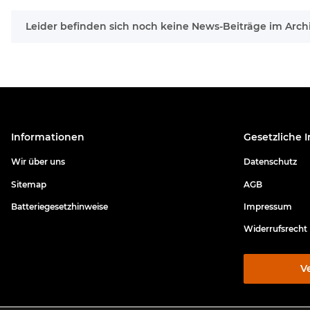
x
Leider befinden sich noch keine News-Beiträge im Archi
Informationen
Gesetzliche 
Wir über uns
Datenschutz
Sitemap
AGB
Batteriegesetzhinweise
Impressum
Widerrufsrecht
V