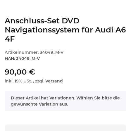
Anschluss-Set DVD
Navigationssystem für Audi A6
4F
Artikelnummer:
34049_M-V
HAN:
34049_M-V
90,00 €
inkl. 19% USt. , zzgl.
Versand
x
Dieser Artikel hat Variationen. Wählen Sie bitte die
gewünschte Variation aus.