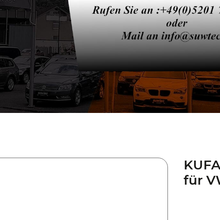
KUFA
für 