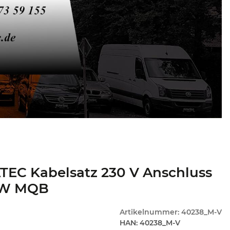
TEC Kabelsatz 230 V Anschluss
VW MQB
Artikelnummer:
40238_M-V
HAN:
40238_M-V