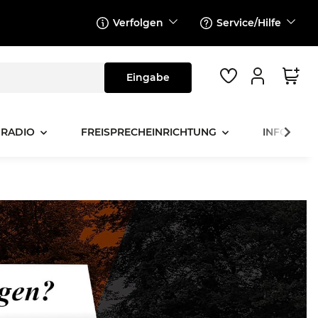
Verfolgen
Service/Hilfe
 RADIO
FREISPRECHEINRICHTUNG
INFOTAINM