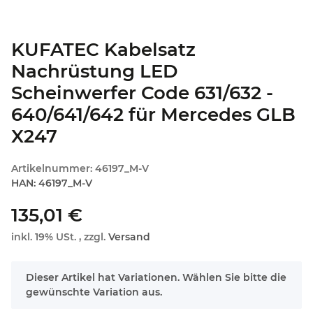
KUFATEC Kabelsatz
Nachrüstung LED
Scheinwerfer Code 631/632 -
640/641/642 für Mercedes GLB
X247
Artikelnummer:
46197_M-V
HAN:
46197_M-V
135,01 €
inkl. 19% USt. , zzgl.
Versand
x
Dieser Artikel hat Variationen. Wählen Sie bitte die
gewünschte Variation aus.