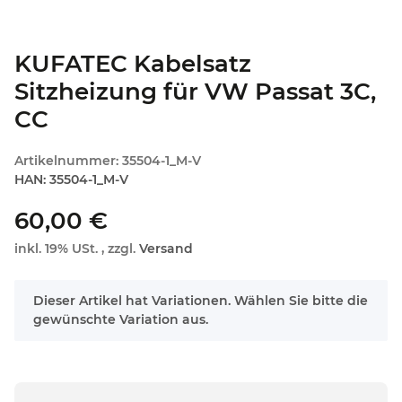
KUFATEC Kabelsatz
Sitzheizung für VW Passat 3C,
CC
Artikelnummer:
35504-1_M-V
HAN:
35504-1_M-V
60,00 €
inkl. 19% USt. , zzgl.
Versand
x
Dieser Artikel hat Variationen. Wählen Sie bitte die
gewünschte Variation aus.