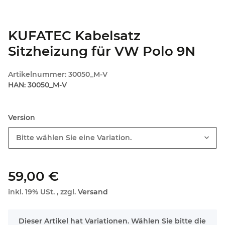
KUFATEC Kabelsatz
Sitzheizung für VW Polo 9N
Artikelnummer:
30050_M-V
HAN:
30050_M-V
Version
Bitte wählen Sie eine Variation.
59,00 €
inkl. 19% USt. , zzgl.
Versand
x
Dieser Artikel hat Variationen. Wählen Sie bitte die