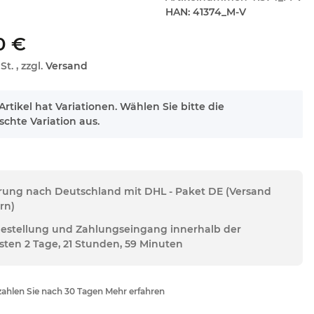
HAN:
41374_M-V
0 €
St. , zzgl.
Versand
Artikel hat Variationen. Wählen Sie bitte die
chte Variation aus.
erung nach Deutschland mit DHL - Paket DE (Versand
rn)
Bestellung und Zahlungseingang innerhalb der
sten 2 Tage, 21 Stunden, 59 Minuten
ahlen Sie nach 30 Tagen Mehr erfahren