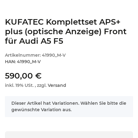
KUFATEC Komplettset APS+
plus (optische Anzeige) Front
für Audi A5 F5
Artikelnummer:
41990_M-V
HAN:
41990_M-V
590,00 €
inkl. 19% USt. , zzgl.
Versand
x
Dieser Artikel hat Variationen. Wählen Sie bitte die
gewünschte Variation aus.