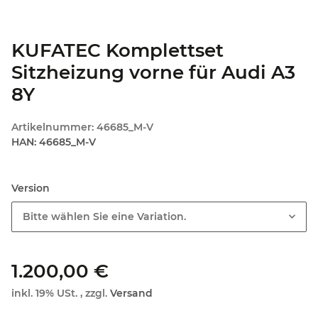
KUFATEC Komplettset
Sitzheizung vorne für Audi A3
8Y
Artikelnummer:
46685_M-V
HAN:
46685_M-V
Version
Bitte wählen Sie eine Variation.
1.200,00 €
inkl. 19% USt. , zzgl.
Versand