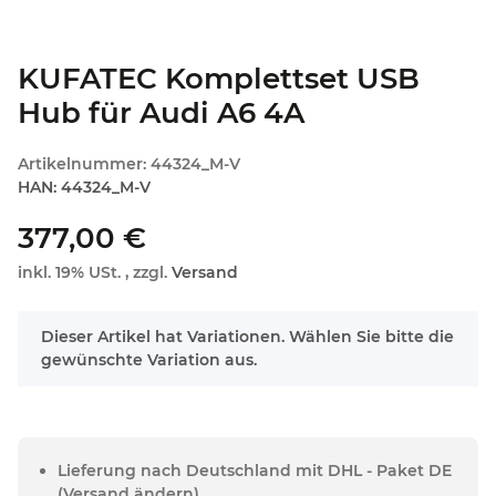
KUFATEC Komplettset USB
Hub für Audi A6 4A
Artikelnummer:
44324_M-V
HAN:
44324_M-V
377,00 €
inkl. 19% USt. , zzgl.
Versand
x
Dieser Artikel hat Variationen. Wählen Sie bitte die
gewünschte Variation aus.
Lieferung nach Deutschland mit DHL - Paket DE
(Versand ändern)