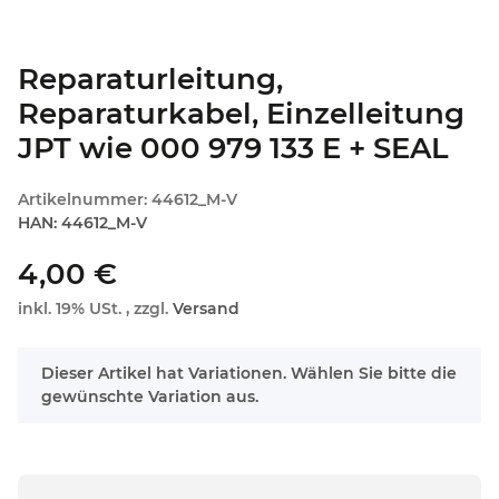
Reparaturleitung,
Reparaturkabel, Einzelleitung
JPT wie 000 979 133 E + SEAL
Artikelnummer:
44612_M-V
HAN:
44612_M-V
4,00 €
inkl. 19% USt. , zzgl.
Versand
x
Dieser Artikel hat Variationen. Wählen Sie bitte die
gewünschte Variation aus.