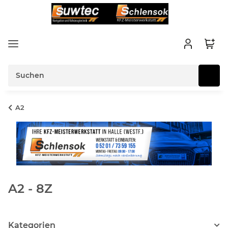
A2
A2 - 8Z
Kategorien