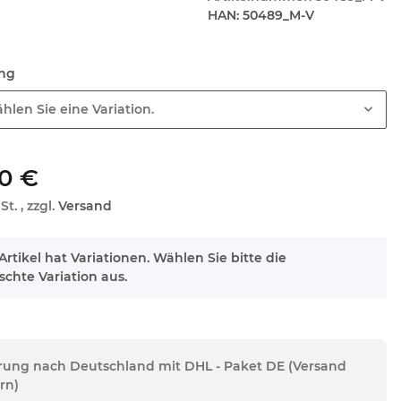
HAN:
50489_M-V
ung
hlen Sie eine Variation.
0 €
St. , zzgl.
Versand
Artikel hat Variationen. Wählen Sie bitte die
chte Variation aus.
erung nach Deutschland mit DHL - Paket DE (Versand
rn)