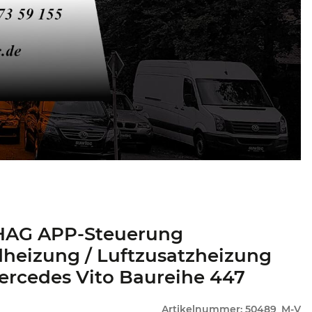
AG APP-Steuerung
heizung / Luftzusatzheizung
ercedes Vito Baureihe 447
Artikelnummer:
50489_M-V