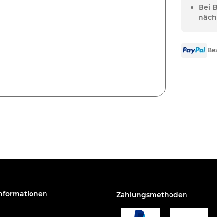
Bei 
näch
Bez
Informationen
Zahlungsmethoden