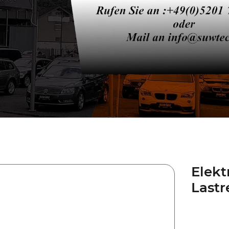
Elekt
Lastr