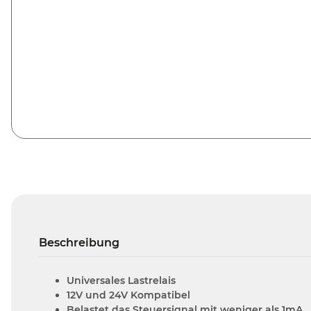
Beschreibung
Universales Lastrelais
12V und 24V Kompatibel
Belastet das Steuersignal mit weniger als 1mA