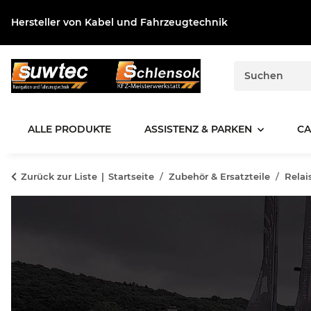
Hersteller von Kabel und Fahrzeugtechnik
ALLE PRODUKTE
ASSISTENZ & PARKEN
CA
Zurück zur Liste
Startseite
Zubehör & Ersatzteile
Relai