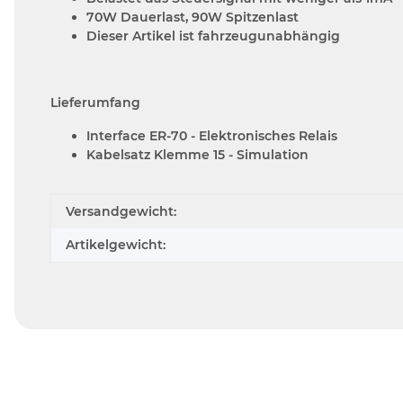
70W Dauerlast, 90W Spitzenlast
Dieser Artikel ist fahrzeugunabhängig
Lieferumfang
Interface ER-70 - Elektronisches Relais
Kabelsatz Klemme 15 - Simulation
Produkteigenschaft
Wert
Versandgewicht:
Artikelgewicht: