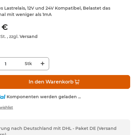
s Lastrelais, 12V und 24V Kompatibel, Belastet das
nal mit weniger als 1mA
 €
St. , zzgl.
Versand
Stk
In den Warenkorb
Komponenten werden geladen ...
erung nach Deutschland mit DHL - Paket DE (Versand
rn)