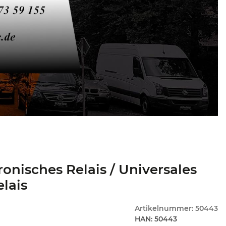
ronisches Relais / Universales
elais
Artikelnummer:
50443
HAN:
50443