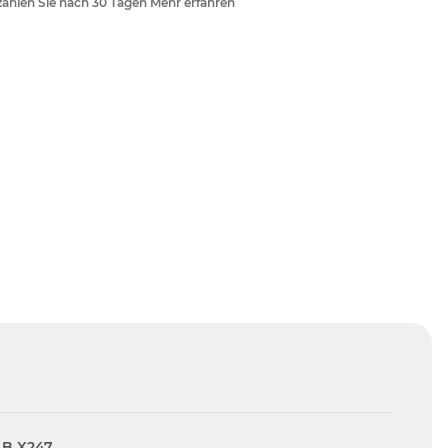
ahlen Sie nach 30 Tagen Mehr erfahren
LB X247