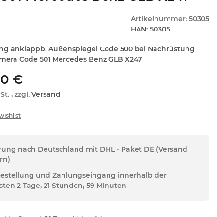
Artikelnummer:
50305
HAN:
50305
ng anklappb. Außenspiegel Code 500 bei Nachrüstung
mera Code 501 Mercedes Benz GLB X247
00 €
St. , zzgl.
Versand
erung nach Deutschland mit DHL - Paket DE (Versand
rn)
Bestellung und Zahlungseingang innerhalb der
sten 2 Tage, 21 Stunden, 59 Minuten