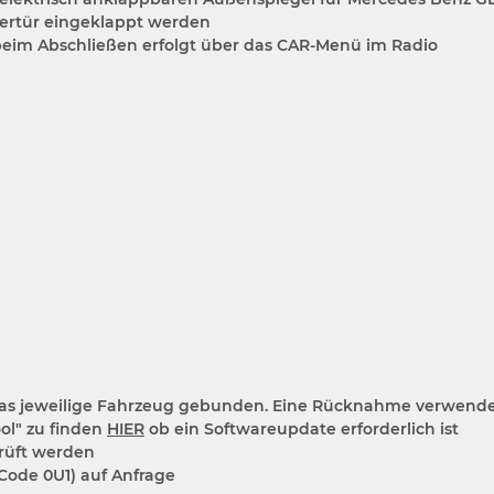
rertür eingeklappt werden
eim Abschließen erfolgt über das CAR-Menü im Radio
das jeweilige Fahrzeug gebunden. Eine Rücknahme verwendeter
ol" zu finden
HIER
ob ein Softwareupdate erforderlich ist
rüft werden
ode 0U1) auf Anfrage