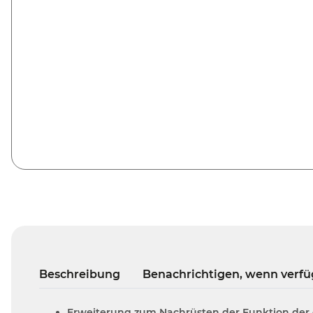
Beschreibung
Benachrichtigen, wenn verfü
Erweiterung zum Nachrüsten der Funktion der 