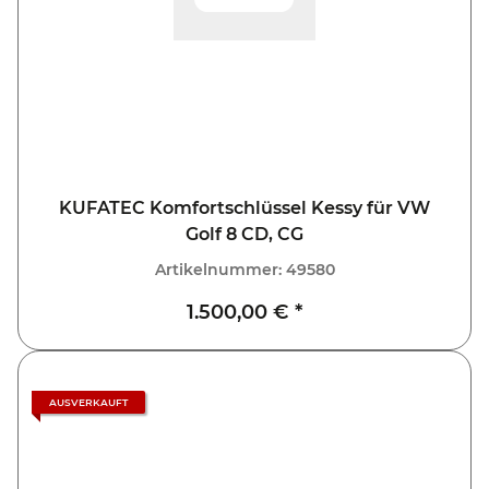
KUFATEC Komfortschlüssel Kessy für VW
Golf 8 CD, CG
Artikelnummer:
49580
1.500,00 €
*
AUSVERKAUFT