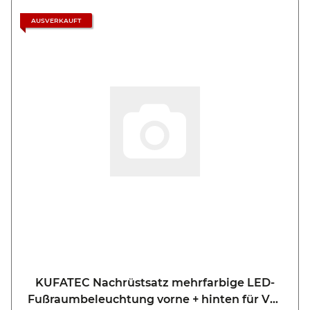
AUSVERKAUFT
KUFATEC Nachrüstsatz mehrfarbige LED-
Fußraumbeleuchtung vorne + hinten für VW