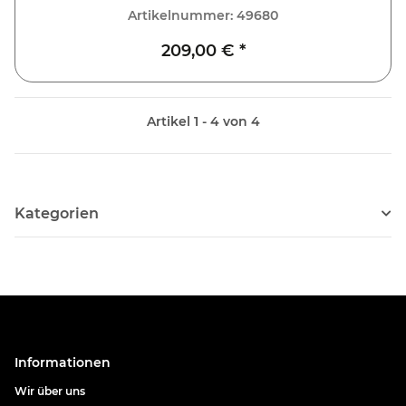
Golf 8 CD, CG
Artikelnummer:
49680
209,00 €
*
Artikel 1 - 4 von 4
Kategorien
Informationen
Wir über uns