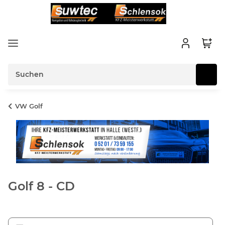
VW Golf
Golf 8 - CD