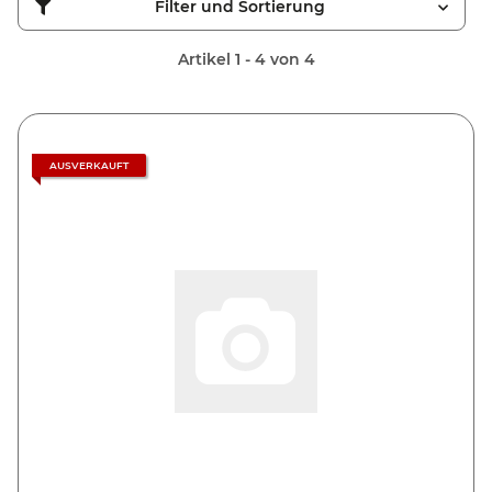
Filter und Sortierung
Artikel 1 - 4 von 4
AUSVERKAUFT