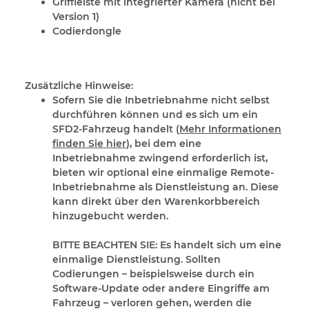
Griffleiste mit integrierter Kamera (nicht bei
Version 1)
Codierdongle
Zusätzliche Hinweise:
Sofern Sie die Inbetriebnahme nicht selbst
durchführen können und es sich um ein
SFD2-Fahrzeug handelt (
Mehr Informationen
finden Sie hier
), bei dem eine
Inbetriebnahme zwingend erforderlich ist,
bieten wir optional eine einmalige Remote-
Inbetriebnahme als Dienstleistung an. Diese
kann direkt über den Warenkorbbereich
hinzugebucht werden.
BITTE BEACHTEN SIE:
Es handelt sich um eine
einmalige Dienstleistung. Sollten
Codierungen – beispielsweise durch ein
Software-Update oder andere Eingriffe am
Fahrzeug – verloren gehen, werden die