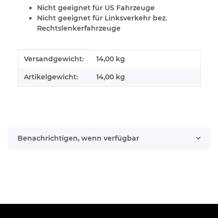
Nicht geeignet für US Fahrzeuge
Nicht geeignet für Linksverkehr bez.
Rechtslenkerfahrzeuge
Produkteigenschaft
Wert
Versandgewicht:
14,00 kg
Artikelgewicht:
14,00
kg
Benachrichtigen, wenn verfügbar