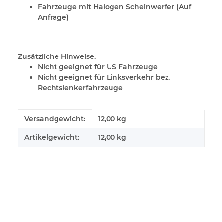
Fahrzeuge mit Halogen Scheinwerfer (Auf
Anfrage)
Zusätzliche Hinweise:
Nicht geeignet für US Fahrzeuge
Nicht geeignet für Linksverkehr bez.
Rechtslenkerfahrzeuge
Produkteigenschaft
Wert
Versandgewicht:
12,00 kg
Artikelgewicht:
12,00
kg