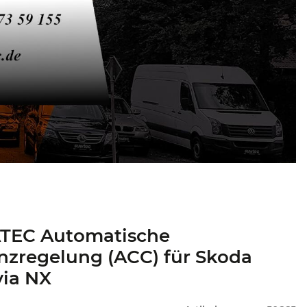
TEC Automatische
nzregelung (ACC) für Skoda
via NX