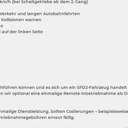
 km/h (bei Schaltgetriebe ab dem 2. Gang)
 Verkehr und langen Autobahnfahrten
 Kollisionen warnen
ho
auf der linken Seite
rchführen können und es sich um ein SFD2-Fahrzeug handelt 
en wir optional eine einmalige Remote-Inbetriebnahme als Di
nmalige Dienstleistung. Sollten Codierungen – beispielsweis
etriebnahmegebühren erneut fällig.