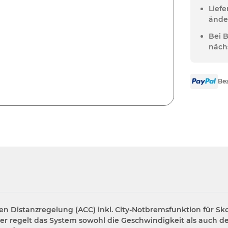
Lief
ände
Bei 
näch
Bez
 Distanzregelung (ACC) inkl. City-Notbremsfunktion für Sk
er regelt das System sowohl die Geschwindigkeit als auch