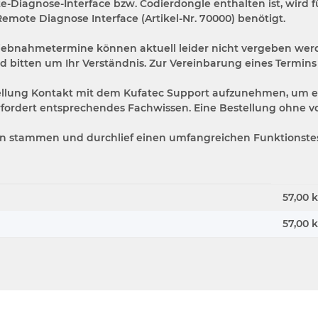
e-Diagnose-Interface bzw. Codierdongle enthalten ist, wird f
ote Diagnose Interface (Artikel-Nr. 70000) benötigt.
ebnahmetermine können aktuell leider nicht vergeben werd
d bitten um Ihr Verständnis. Zur Vereinbarung eines Termins
estellung Kontakt mit dem Kufatec Support aufzunehmen, um e
rfordert entsprechendes Fachwissen. Eine Bestellung ohne vo
n stammen und durchlief einen umfangreichen Funktionstest
57,00 
57,00