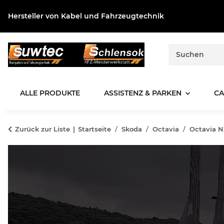
Hersteller von Kabel und Fahrzeugtechnik
ALLE PRODUKTE
ASSISTENZ & PARKEN
CA
Zurück zur Liste
Startseite
Skoda
Octavia
Octavia 