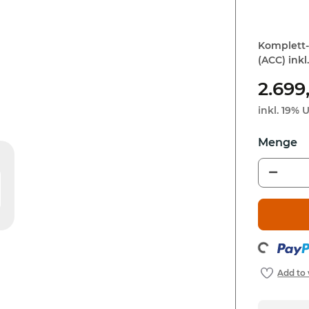
Komplett-
(ACC) ink
2.699
inkl. 19% U
Loading...