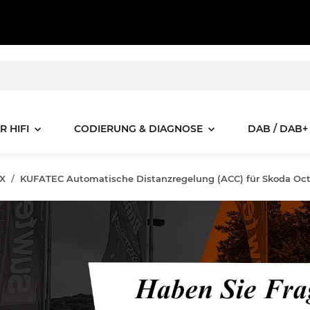
R HIFI
CODIERUNG & DIAGNOSE
DAB / DAB+
NX
KUFATEC Automatische Distanzregelung (ACC) für Skoda Oc