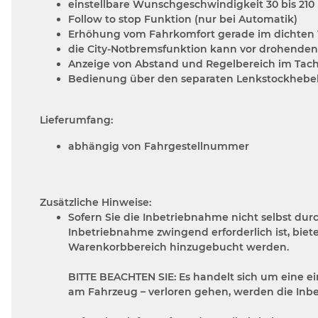
einstellbare Wunschgeschwindigkeit 30 bis 210
Follow to stop Funktion (nur bei Automatik)
Erhöhung vom Fahrkomfort gerade im dichten
die City-Notbremsfunktion kann vor drohenden
Anzeige von Abstand und Regelbereich im Tac
Bedienung über den separaten Lenkstockhebel 
Lieferumfang:
abhängig von Fahrgestellnummer
Zusätzliche Hinweise:
Sofern Sie die Inbetriebnahme nicht selbst du
Inbetriebnahme zwingend erforderlich ist, biet
Warenkorbbereich hinzugebucht werden.
BITTE BEACHTEN SIE:
Es handelt sich um eine ei
am Fahrzeug – verloren gehen, werden die Inb