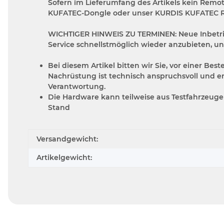
Sofern im Lieferumfang des Artikels kein Remot
KUFATEC-Dongle oder unser KURDIS KUFATEC Rem
WICHTIGER HINWEIS ZU TERMINEN:
Neue Inbetri
Service schnellstmöglich wieder anzubieten, un
Bei diesem Artikel bitten wir Sie, vor einer B
Nachrüstung ist technisch anspruchsvoll und e
Verantwortung.
Die Hardware kann teilweise aus Testfahrzeuge
Stand
Produkteigenschaft
Wert
Versandgewicht:
Artikelgewicht: