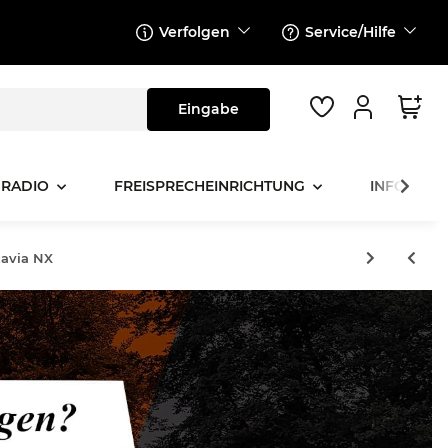
Verfolgen
Service/Hilfe
 RADIO
FREISPRECHEINRICHTUNG
INFOTAINM
tavia NX