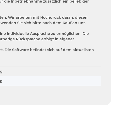
ür die Inbetriebnahme zusätzlich ein beliebiger
en. Wir arbeiten mit Hochdruck daran, diesen
 wenden Sie sich bitte nach dem Kauf an uns.
ine individuelle Absprache zu ermöglichen. Die
rherige Rücksprache erfolgt in eigener
. Die Software befindet sich auf dem aktuellsten
kg
kg