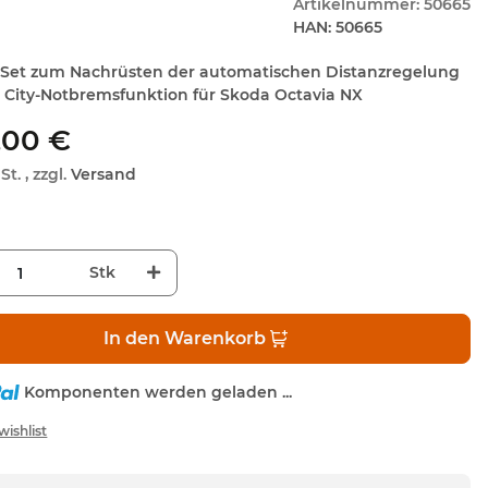
Artikelnummer:
50665
HAN:
50665
Set zum Nachrüsten der automatischen Distanzregelung
l. City-Notbremsfunktion für Skoda Octavia NX
,00 €
St. , zzgl.
Versand
Stk
In den Warenkorb
Komponenten werden geladen ...