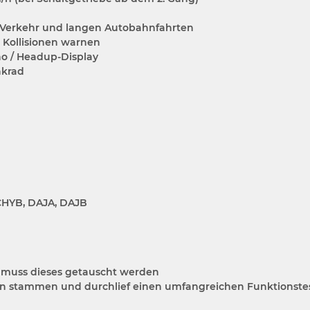
 Verkehr und langen Autobahnfahrten
 Kollisionen warnen
o / Headup-Display
nkrad
 CHYB, DAJA, DAJB
so muss dieses getauscht werden
n stammen und durchlief einen umfangreichen Funktionstest