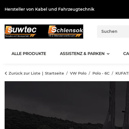
Hersteller von Kabel und Fahrzeugtechnik
ALLE PRODUKTE
ASSISTENZ & PARKEN
CA
Zurück zur Liste
Startseite
VW Polo
Polo - 6C
KUFATE