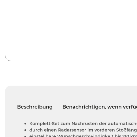
Beschreibung
Benachrichtigen, wenn verfü
Komplett-Set zum Nachrüsten der automatische
durch einen Radarsensor im vorderen Stoßfäng
einstellbare Wunschgeschwindigkeit bis 210 km