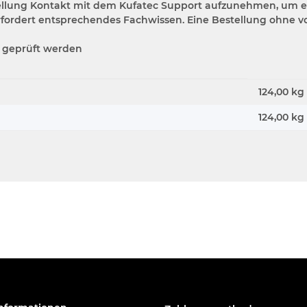
estellung Kontakt mit dem Kufatec Support aufzunehmen, um e
rfordert entsprechendes Fachwissen. Eine Bestellung ohne vo
s geprüft werden
124,00 kg
124,00
kg