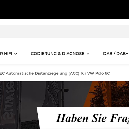
R HIFI
CODIERUNG & DIAGNOSE
DAB / DAB+
C Automatische Distanzregelung (ACC) für VW Polo 6C