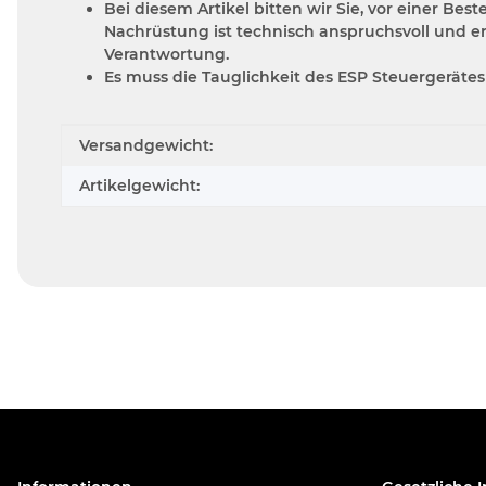
Bei diesem Artikel bitten wir Sie, vor einer B
Nachrüstung ist technisch anspruchsvoll und e
Verantwortung.
Es muss die Tauglichkeit des ESP Steuergeräte
Produkteigenschaft
Wert
Versandgewicht:
Artikelgewicht: