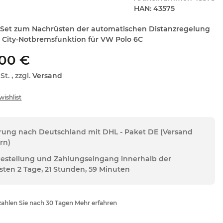
HAN:
43575
Set zum Nachrüsten der automatischen Distanzregelung
l. City-Notbremsfunktion für VW Polo 6C
,00 €
St. , zzgl.
Versand
erung nach Deutschland mit DHL - Paket DE (Versand
rn)
Bestellung und Zahlungseingang innerhalb der
sten 2 Tage, 21 Stunden, 59 Minuten
ahlen Sie nach 30 Tagen Mehr erfahren