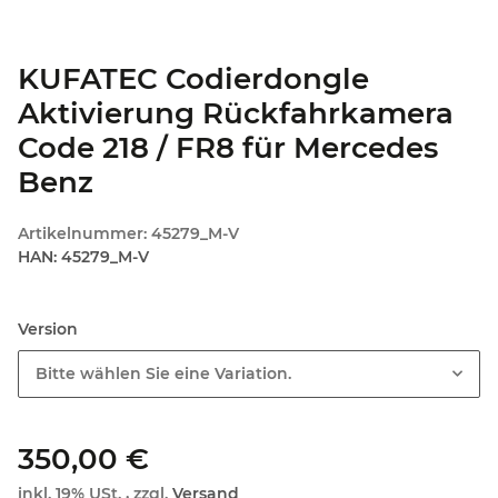
KUFATEC Codierdongle
Aktivierung Rückfahrkamera
Code 218 / FR8 für Mercedes
Benz
Artikelnummer:
45279_M-V
HAN:
45279_M-V
Version
Bitte wählen Sie eine Variation.
350,00 €
inkl. 19% USt. , zzgl.
Versand