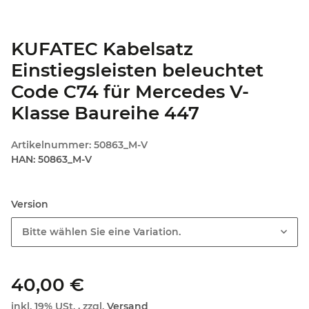
KUFATEC Kabelsatz
Einstiegsleisten beleuchtet
Code C74 für Mercedes V-
Klasse Baureihe 447
Artikelnummer:
50863_M-V
HAN:
50863_M-V
Version
Bitte wählen Sie eine Variation.
40,00 €
inkl. 19% USt. , zzgl.
Versand