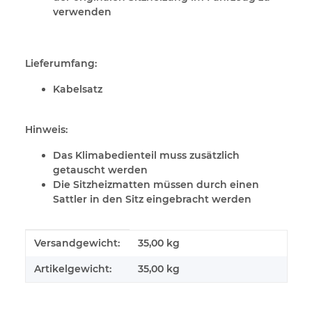
verwenden
Lieferumfang:
Kabelsatz
Hinweis:
Das
Klimabedienteil
muss zusätzlich
getauscht werden
Die Sitzheizmatten müssen durch einen
Sattler in den Sitz eingebracht werden
Produkteigenschaft
Wert
Versandgewicht:
35,00 kg
Artikelgewicht:
35,00
kg