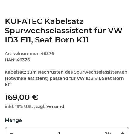
KUFATEC Kabelsatz
Spurwechselassistent für VW
ID3 E11, Seat Born K11
Artikelnummer:
46376
HAN:
46376
Kabelsatz zum Nachrüsten des Spurwechselassistenten
(Totwinkelassistent) passend für VW ID3 E11, Seat Born
K11
169,00 €
inkl. 19% USt. , zzgl.
Versand
Stk