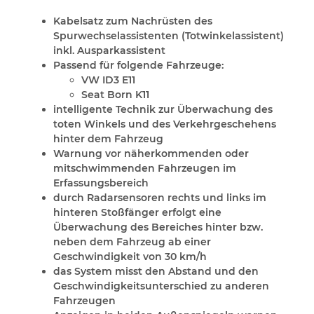
Kabelsatz zum Nachrüsten des
Spurwechselassistenten (Totwinkelassistent)
inkl. Ausparkassistent
Passend für folgende Fahrzeuge:
VW ID3 E11
Seat Born K11
intelligente Technik zur Überwachung des
toten Winkels und des Verkehrgeschehens
hinter dem Fahrzeug
Warnung vor näherkommenden oder
mitschwimmenden Fahrzeugen im
Erfassungsbereich
durch Radarsensoren rechts und links im
hinteren Stoßfänger erfolgt eine
Überwachung des Bereiches hinter bzw.
neben dem Fahrzeug ab einer
Geschwindigkeit von 30 km/h
das System misst den Abstand und den
Geschwindigkeitsunterschied zu anderen
Fahrzeugen