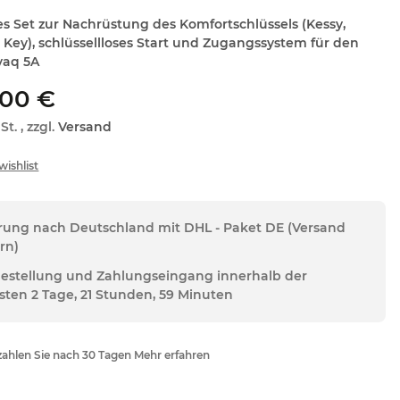
s Set zur Nachrüstung des Komfortschlüssels (Kessy,
Key), schlüssellloses Start und Zugangssystem für den
yaq 5A
,00 €
St. , zzgl.
Versand
erung nach Deutschland mit DHL - Paket DE (Versand
rn)
Bestellung und Zahlungseingang innerhalb der
sten 2 Tage, 21 Stunden, 59 Minuten
ahlen Sie nach 30 Tagen Mehr erfahren