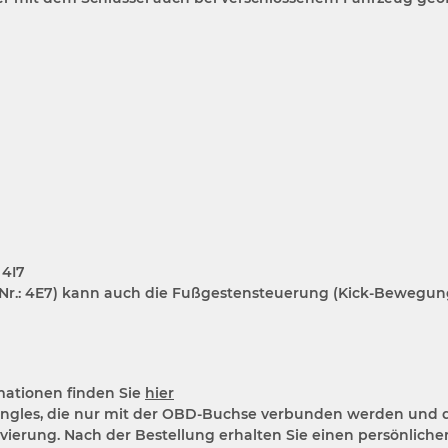
 4I7
R-Nr.: 4E7) kann auch die Fußgestensteuerung (Kick-Bewegu
mationen finden Sie
hier
ngles, die nur mit der OBD-Buchse verbunden werden und d
vierung. Nach der Bestellung erhalten Sie einen persönliche