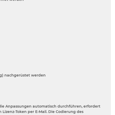
ng) nachgerüstet werden
ie Anpassungen automatisch durchführen, erfordert
n Lizenz-Token per E-Mail. Die Codierung des