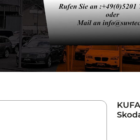
KUFAT
Skod