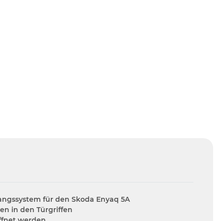
ugangssystem für den Skoda Enyaq 5A
en in den Türgriffen
öffnet werden