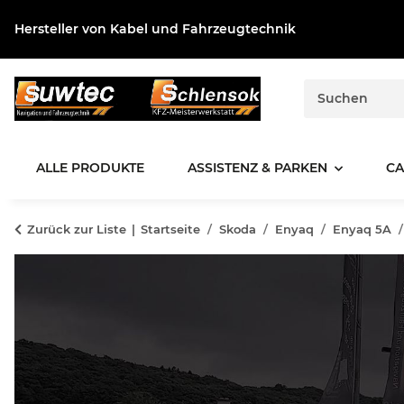
Hersteller von Kabel und Fahrzeugtechnik
ALLE PRODUKTE
ASSISTENZ & PARKEN
CA
Zurück zur Liste
Startseite
Skoda
Enyaq
Enyaq 5A