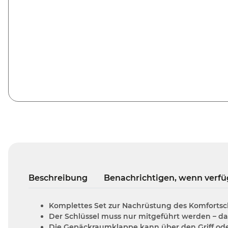
Beschreibung
Benachrichtigen, wenn verfü
Komplettes Set zur Nachrüstung des Komfortsch
Der Schlüssel muss nur mitgeführt werden – das
Die Gepäckraumklappe kann über den Griff od