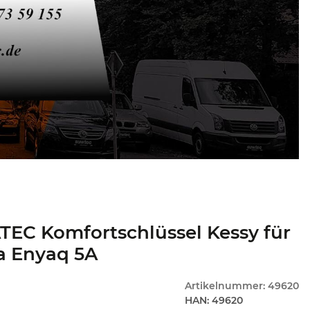
EC Komfortschlüssel Kessy für
a Enyaq 5A
Artikelnummer:
49620
HAN:
49620