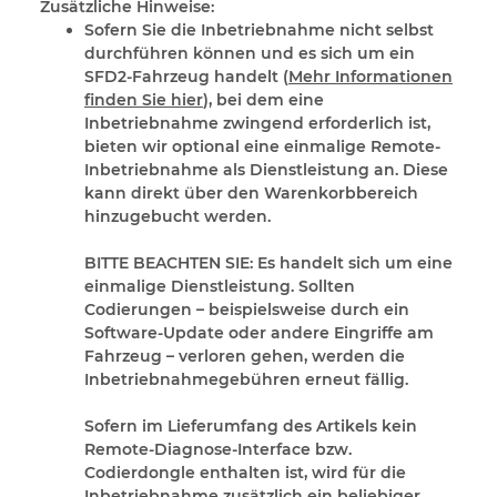
Zusätzliche Hinweise:
Sofern Sie die Inbetriebnahme nicht selbst
durchführen können und es sich um ein
SFD2-Fahrzeug handelt (
Mehr Informationen
finden Sie hier
), bei dem eine
Inbetriebnahme zwingend erforderlich ist,
bieten wir optional eine einmalige Remote-
Inbetriebnahme als Dienstleistung an. Diese
kann direkt über den Warenkorbbereich
hinzugebucht werden.
BITTE BEACHTEN SIE:
Es handelt sich um eine
einmalige Dienstleistung. Sollten
Codierungen – beispielsweise durch ein
Software-Update oder andere Eingriffe am
Fahrzeug – verloren gehen, werden die
Inbetriebnahmegebühren erneut fällig.
Sofern im Lieferumfang des Artikels kein
Remote-Diagnose-Interface bzw.
Codierdongle enthalten ist, wird für die
Inbetriebnahme zusätzlich ein beliebiger