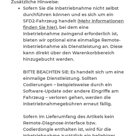
Zusätzliche Hinweise:
Sofern Sie die Inbetriebnahme nicht selbst
durchführen können und es sich um ein
SFD2-Fahrzeug handelt (
Mehr Informationen
finden Sie hier
), bei dem eine
Inbetriebnahme zwingend erforderlich ist,
bieten wir optional eine einmalige Remote-
Inbetriebnahme als Dienstleistung an. Diese
kann direkt über den Warenkorbbereich
hinzugebucht werden.
BITTE BEACHTEN SIE:
Es handelt sich um eine
einmalige Dienstleistung. Sollten
Codierungen – beispielsweise durch ein
Software-Update oder andere Eingriffe am
Fahrzeug – verloren gehen, werden die
Inbetriebnahmegebühren erneut fällig.
Sofern im Lieferumfang des Artikels kein
Remote-Diagnose-Interface bzw.
Codierdongle enthalten ist, wird für die
Inbetriebnahme zusätzlich ein beliebiger