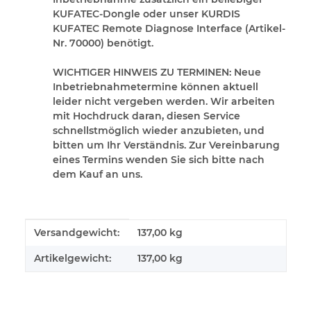
KUFATEC-Dongle oder unser KURDIS
KUFATEC Remote Diagnose Interface (Artikel-
Nr. 70000) benötigt.
WICHTIGER HINWEIS ZU TERMINEN:
Neue
Inbetriebnahmetermine können aktuell
leider nicht vergeben werden. Wir arbeiten
mit Hochdruck daran, diesen Service
schnellstmöglich wieder anzubieten, und
bitten um Ihr Verständnis. Zur Vereinbarung
eines Termins wenden Sie sich bitte nach
dem Kauf an uns.
Produkteigenschaft
Wert
Versandgewicht:
137,00 kg
Artikelgewicht:
137,00
kg