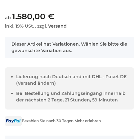
1.580,00 €
ab
inkl. 19% USt. , zzgl.
Versand
x
Dieser Artikel hat Variationen. Wählen Sie bitte die
gewünschte Variation aus.
Lieferung nach Deutschland mit DHL - Paket DE
(Versand ändern)
Bei Bestellung und Zahlungseingang innerhalb
der nächsten 2 Tage, 21 Stunden, 59 Minuten
Bezahlen Sie nach 30 Tagen Mehr erfahren