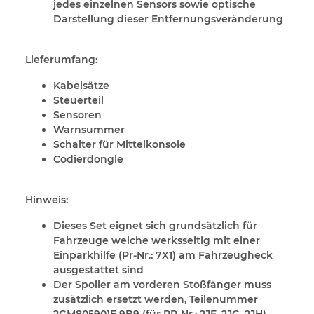
jedes einzelnen Sensors sowie optische
Darstellung dieser Entfernungsveränderung
Lieferumfang:
Kabelsätze
Steuerteil
Sensoren
Warnsummer
Schalter für Mittelkonsole
Codierdongle
Hinweis:
Dieses Set eignet sich grundsätzlich für
Fahrzeuge welche werksseitig mit einer
Einparkhilfe (Pr-Nr.: 7X1) am Fahrzeugheck
ausgestattet sind
Der Spoiler am vorderen Stoßfänger muss
zusätzlich ersetzt werden, Teilenummer
2GM805901E 9B9 (für PR-Nr.: 2JF, 2JG, 2JH)