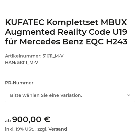
KUFATEC Komplettset MBUX
Augmented Reality Code U19
für Mercedes Benz EQC H243
Artikelnummer:
51011_M-V
HAN:
51011_M-V
PR-Nummer
Bitte wählen Sie eine Variation.
900,00 €
ab
inkl. 19% USt. , zzgl.
Versand