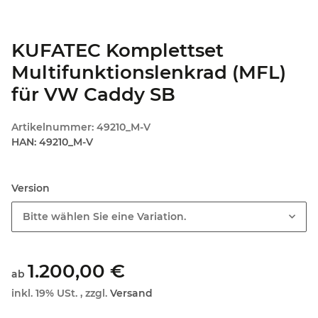
KUFATEC Komplettset
Multifunktionslenkrad (MFL)
für VW Caddy SB
Artikelnummer:
49210_M-V
HAN:
49210_M-V
Version
Bitte wählen Sie eine Variation.
1.200,00 €
ab
inkl. 19% USt. , zzgl.
Versand